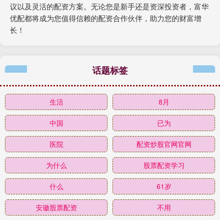
议以及灵活的配资方案。无论您是新手还是资深投资者，富华
优配都将成为您值得信赖的配资合作伙伴，助力您的财富增
长！
话题标签
生活
8月
中国
已为
医院
配资炒股官网官网
为什么
股票配资学习
什么
61岁
安徽股票配资
不用