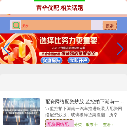
富华优配 相关话题
搜索
配资网络配资炒股 监控拍下湖南一汽车撞进服装店，玻璃破碎货架撞翻，所幸无人员受伤
\n 监控拍下湖南一汽车撞进服装店配资网
络配资炒股，玻璃破碎货架撞翻，所幸无
人员受伤....
配资网络配
分类：股票十
查看：