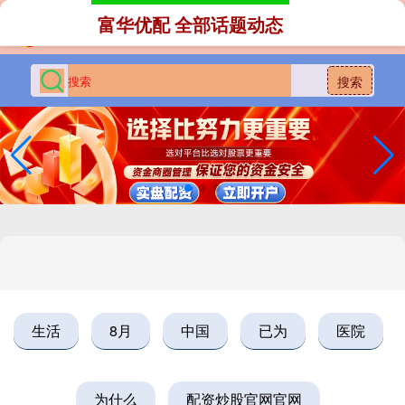
富华优配 全部话题动态
搜索
生活
8月
中国
已为
医院
为什么
配资炒股官网官网