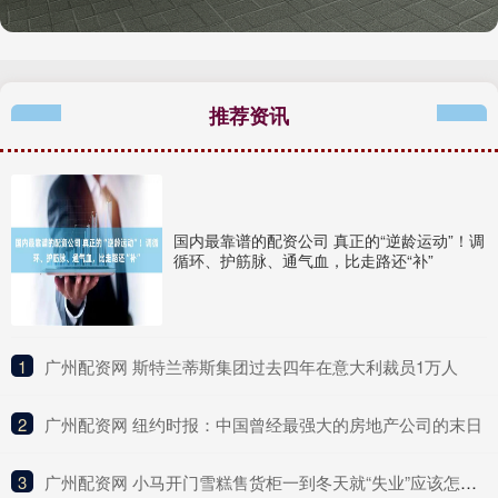
推荐资讯
国内最靠谱的配资公司 真正的“逆龄运动”！调
循环、护筋脉、通气血，比走路还“补”
1
​广州配资网 斯特兰蒂斯集团过去四年在意大利裁员1万人
2
​广州配资网 纽约时报：中国曾经最强大的房地产公司的末日
3
​广州配资网 小马开门雪糕售货柜一到冬天就“失业”应该怎么办？