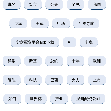
真的
普京
公开
罕见
我国
空军
美军
行动
配资导航
实盘配资平台app下载
AI
车底
异常
斯基
总统
十年
欧洲
管理
科技
巴西
火力
上市
如何
世界杯
产业
温州配资公司