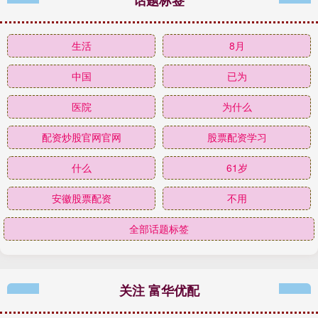
生活
8月
中国
已为
医院
为什么
配资炒股官网官网
股票配资学习
什么
61岁
安徽股票配资
不用
全部话题标签
关注 富华优配