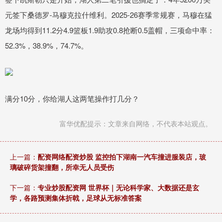
元签下桑德罗-马穆克拉什维利。2025-26赛季常规赛，马穆在猛
龙场均得到11.2分4.9篮板1.9助攻0.8抢断0.5盖帽，三项命中率：
52.3%，38.9%，74.7%。
满分10分，你给湖人这两笔操作打几分？
富华优配提示：文章来自网络，不代表本站观点。
上一篇：
配资网络配资炒股 监控拍下湖南一汽车撞进服装店，玻
璃破碎货架撞翻，所幸无人员受伤
下一篇：
专业炒股配资网 世界杯｜无论科学家、大数据还是玄
学，各路预测集体折戟，足球从无标准答案