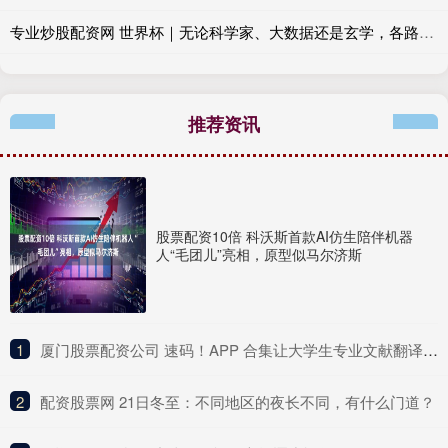
专业炒股配资网 世界杯｜无论科学家、大数据还是玄学，各路预测集体折戟，足球从无标准答案
推荐资讯
股票配资10倍 科沃斯首款AI仿生陪伴机器
人“毛团儿”亮相，原型似马尔济斯
1
​厦门股票配资公司 速码！APP 合集让大学生专业文献翻译效率翻倍超省心
2
​配资股票网 21日冬至：不同地区的夜长不同，有什么门道？