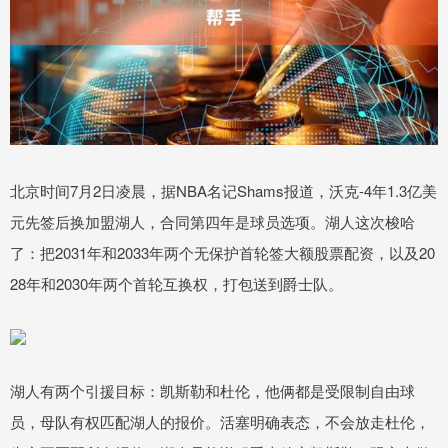
北京时间7月2日凌晨，据NBA名记Shams报道，沃克-4年1.3亿美
元先签后换加盟湖人，合同第四年是球员选项。湖人这次梭哈
了：把2031年和2033年两个无保护首轮签大额股票配资，以及20
28年和2030年两个首轮互换权，打包送到爵士队。
湖人有两个引援目标：凯斯勒和杜伦，他俩都是受限制自由球
员，母队有权匹配湖人的报价。活塞明确表态，不会放走杜伦，