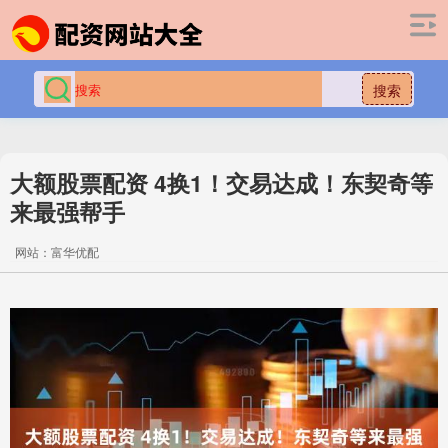
搜索
大额股票配资 4换1！交易达成！东契奇等
来最强帮手
网站：富华优配