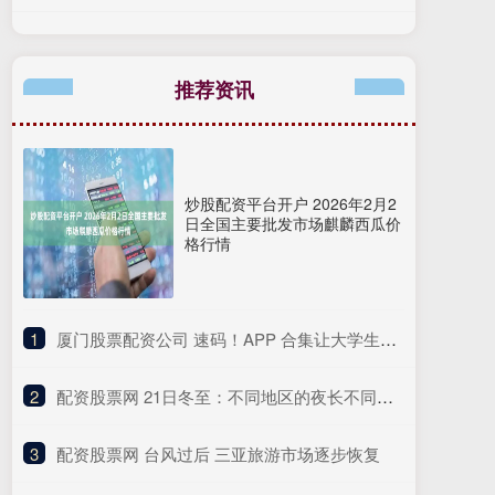
推荐资讯
炒股配资平台开户 2026年2月2
日全国主要批发市场麒麟西瓜价
格行情
1
​厦门股票配资公司 速码！APP 合集让大学生专业文献翻译效率翻倍超省心
2
​配资股票网 21日冬至：不同地区的夜长不同，有什么门道？
3
​配资股票网 台风过后 三亚旅游市场逐步恢复