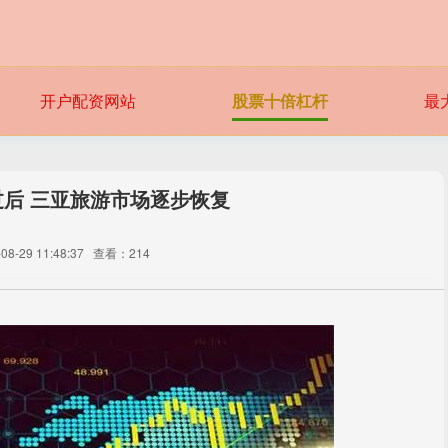
开户配资网站
股票十倍杠杆
最
过后 三亚旅游市场逐步恢复
8-29 11:48:37
查看：214