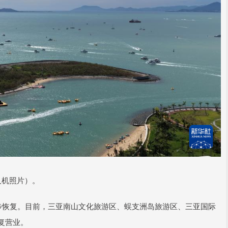
人机照片）。
步恢复。目前，三亚南山文化旅游区、蜈支洲岛旅游区、三亚国际
复营业。