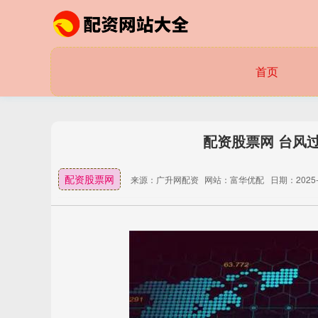
首页
配资股票网 台风
配资股票网
来源：广升网配资
网站：富华优配
日期：2025-0