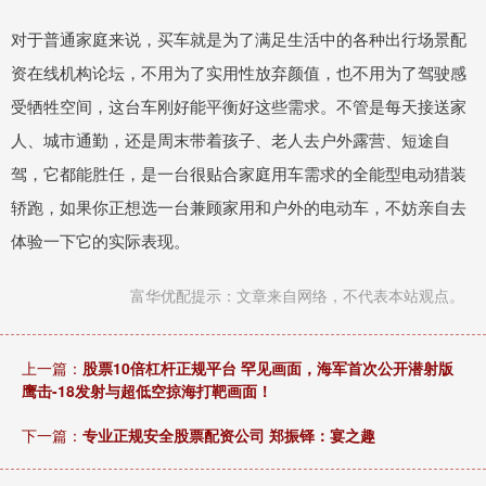
对于普通家庭来说，买车就是为了满足生活中的各种出行场景配
资在线机构论坛，不用为了实用性放弃颜值，也不用为了驾驶感
受牺牲空间，这台车刚好能平衡好这些需求。不管是每天接送家
人、城市通勤，还是周末带着孩子、老人去户外露营、短途自
驾，它都能胜任，是一台很贴合家庭用车需求的全能型电动猎装
轿跑，如果你正想选一台兼顾家用和户外的电动车，不妨亲自去
体验一下它的实际表现。
富华优配提示：文章来自网络，不代表本站观点。
上一篇：
股票10倍杠杆正规平台 罕见画面，海军首次公开潜射版
鹰击-18发射与超低空掠海打靶画面！
下一篇：
专业正规安全股票配资公司 郑振铎：宴之趣