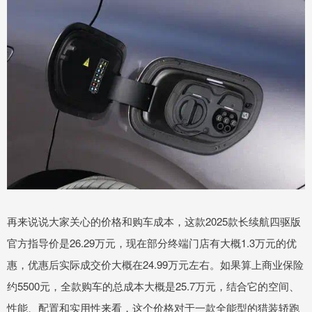
再来说说大家关心的价格和购车成本，这款2025款长续航四驱版
官方指导价是26.29万元，现在部分终端门店有大概1.3万元的优
惠，优惠后实际成交价大概在24.99万元左右。如果算上商业保险
约5500元，全款购车的总成本大概是25.7万元，结合它的空间、
性能、配置和实用性来看，这个价格对于一款全能型的猎装轿跑