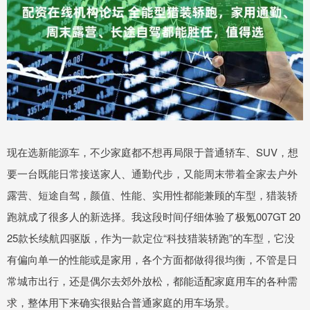
现在选新能源车，不少家庭都不想再局限于普通轿车、SUV，想
要一台既能日常接送家人、通勤代步，又能周末带着全家去户外
露营、短途自驾，颜值、性能、实用性都能兼顾的车型，猎装轿
跑就成了很多人的新选择。我这段时间仔细体验了极氪007GT 20
25款长续航四驱版，作为一款定位“科技猎装轿跑”的车型，它没
有偏向单一的性能或是家用，各个方面都做得很均衡，不管是日
常城市出行，还是偶尔去郊外放松，都能适配家庭用车的各种需
求，整体用下来确实很贴合普通家庭的用车场景。