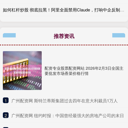
如何杠杆炒股 彻底拉黑！阿里全面禁用Claude，打响中企反制美国AI“第一枪”
推荐资讯
配资专业股票配资网站 2026年2月3日全国主
要批发市场香菜价格行情
1
​广州配资网 斯特兰蒂斯集团过去四年在意大利裁员1万人
2
​广州配资网 纽约时报：中国曾经最强大的房地产公司的末日