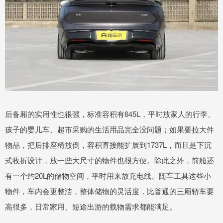
后备厢的实用性也很强，标准容积有645L，平时放家人的行李、
孩子的婴儿车、超市采购的生活用品完全没问题；如果要拉大件
物品，把后排座椅放倒，容积直接能扩展到1737L，而且是下沉
式收折设计，放一些大尺寸的物件也很方便。除此之外，前舱还
有一个约20L的储物空间，平时用来放充电线、随车工具这些小
物件，车内会更整洁，整体储物的灵活度，比普通的三厢轿车要
高很多，日常家用、短途出游的载物需求都能满足。