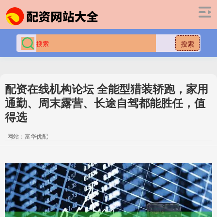
搜索
配资在线机构论坛 全能型猎装轿跑，家用
通勤、周末露营、长途自驾都能胜任，值
得选
网站：富华优配