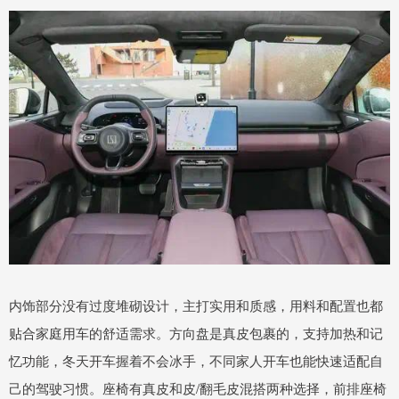
内饰部分没有过度堆砌设计，主打实用和质感，用料和配置也都
贴合家庭用车的舒适需求。方向盘是真皮包裹的，支持加热和记
忆功能，冬天开车握着不会冰手，不同家人开车也能快速适配自
己的驾驶习惯。座椅有真皮和皮/翻毛皮混搭两种选择，前排座椅