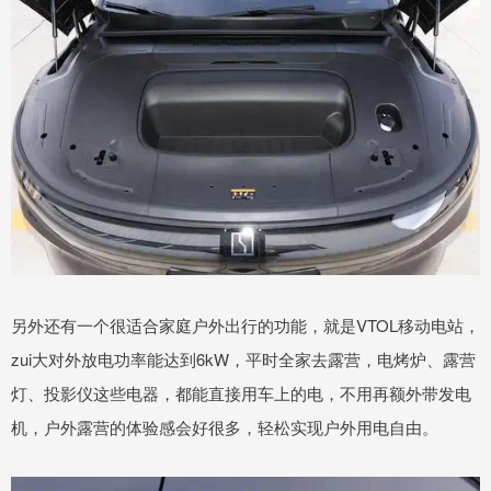
另外还有一个很适合家庭户外出行的功能，就是VTOL移动电站，
zui大对外放电功率能达到6kW，平时全家去露营，电烤炉、露营
灯、投影仪这些电器，都能直接用车上的电，不用再额外带发电
机，户外露营的体验感会好很多，轻松实现户外用电自由。