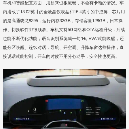
车机和智能配置方面，用起来也很流畅，不会有卡顿的情况。车
内搭载了13.02英寸的全液晶仪表盘和15.4英寸的中控屏，芯片用
的是高通骁龙8295，运行内存32GB，存储容量128GB，日常操
作、切换软件都很顺滑。车机支持5G网络和OTA远程升级，后续
也能不断优化功能；语音识别系统喊一句“Hi, EVA”就能唤醒，还
能分区唤醒、连续对话，导航、开空调、升降车窗这些操作，直
接说话就能控制，开车的时候不用分心动手，安全性也更高。