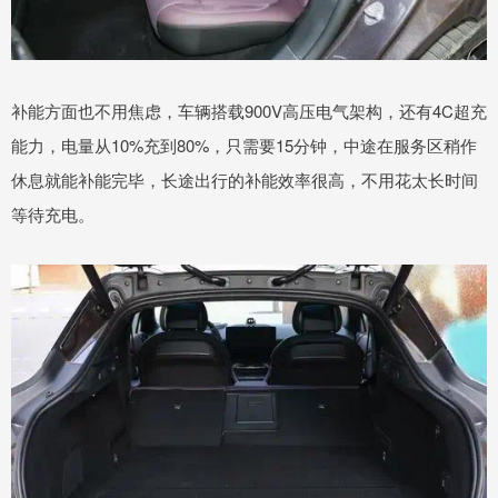
补能方面也不用焦虑，车辆搭载900V高压电气架构，还有4C超充
能力，电量从10%充到80%，只需要15分钟，中途在服务区稍作
休息就能补能完毕，长途出行的补能效率很高，不用花太长时间
等待充电。