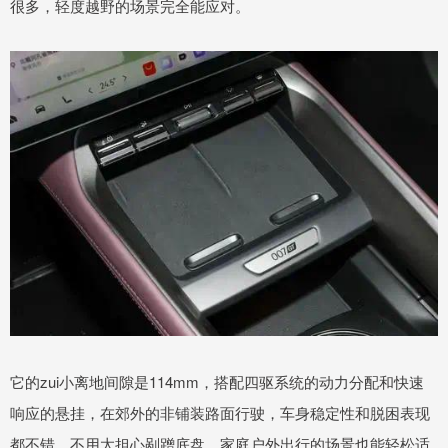
很多，轻度越野的场景完全能应对。
它的zui小离地间隙是114mm，搭配四驱系统的动力分配和快速
响应的悬挂，在郊外的非铺装路面行驶，车身稳定性和脱困表现
都不错，不用太担心剐蹭底盘，家庭户外出行的场景也能轻松适