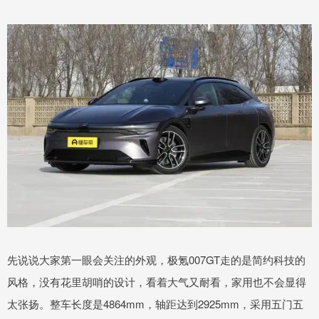
先说说大家第一眼会关注的外观，极氪007GT走的是简约科技的
风格，没有花里胡哨的设计，看着大气又耐看，家用也不会显得
太张扬。整车长度是4864mm，轴距达到2925mm，采用五门五