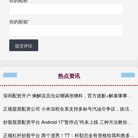
你的昵称
*
你的邮箱
*
提交评论
热点资讯
深圳配资开户 俩解说员当众嘲讽张继科，官方道歉+解雇肇事者，有些话不能乱说
正规股票配资公司 小米澎程全系支持多标号汽油引争议，徐洁云：XX
炒股股票配资平台 Android 17“暂停点”尚未上线 三种方法教你提前复制
正规杠杆炒股平台 两个渣男！TT：科勒完全有资格给我和奥多姆一人来上几拳