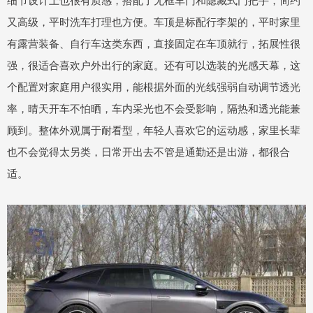
又高级，平时洗车打理也方便。车顶是标配行李架的，平时家里
有露营装备、自行车这类东西，直接固定在车顶就行，拓展性很
强，很适合喜欢户外出行的家庭。还有可以选装的光感天幕，这
个配置对家庭用户很实用，能根据外面的光线强弱自动调节透光
率，晴天开车不怕晒，车内采光也不会受影响，隔热和透光能兼
顾到。整体外观属于耐看型，年轻人喜欢它的运动感，家里长辈
也不会觉得太另类，日常开出去不管是通勤还是出游，都很合
适。