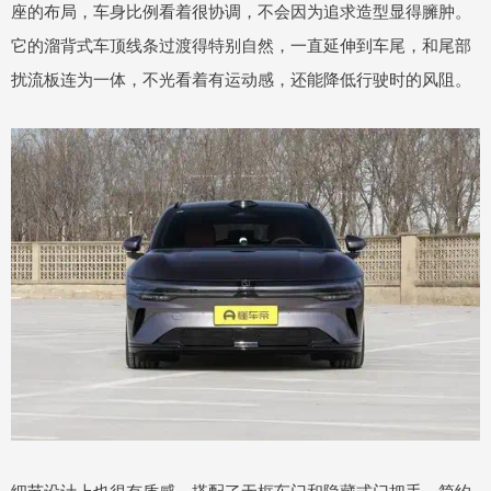
座的布局，车身比例看着很协调，不会因为追求造型显得臃肿。
它的溜背式车顶线条过渡得特别自然，一直延伸到车尾，和尾部
扰流板连为一体，不光看着有运动感，还能降低行驶时的风阻。
细节设计上也很有质感，搭配了无框车门和隐藏式门把手，简约