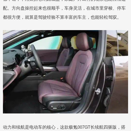
配。方向盘操控起来也很顺手，车身灵活，在城市里穿梭、停车
都很方便，就算是驾驶经验不算丰富的车主，也能轻松驾驭。
动力和续航是电动车的核心，这款极氪007GT长续航四驱版，搭