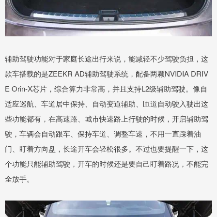
辅助驾驶功能对于家庭长途出行来说，能减轻不少驾驶负担，这
款车搭载的是ZEEKR AD辅助驾驶系统，配备两颗NVIDIA DRIV
E Orin-X芯片，综合算力非常高，并且支持L2级辅助驾驶。像自
适应巡航、车道居中保持、自动变道辅助、匝道自动驶入驶出这
些功能都有，在高速路、城市快速路上行驶的时候，开启辅助驾
驶，车辆会自动跟车、保持车道、调整车速，不用一直踩着油
门、盯着方向盘，长途开车会轻松很多。不过也要提醒一下，这
个功能只能辅助驾驶，开车的时候还是要自己盯着路况，不能完
全放手。