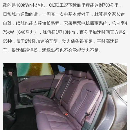
载的是100kWh电池包，CLTC工况下续航里程能达到730公里，
日常城市通勤的话，一周充一次电基本就够了，就算是全家长途
自驾，续航也能支撑较长路程。它采用双电机四驱系统，总功率4
75kW（646马力），峰值扭矩710N·m，百公里加速时间官方是2.
95秒，属于2秒级加速的车型，动力储备很充足，平时高速超
车、提速都很轻松，满载出行也不会觉得动力不足。