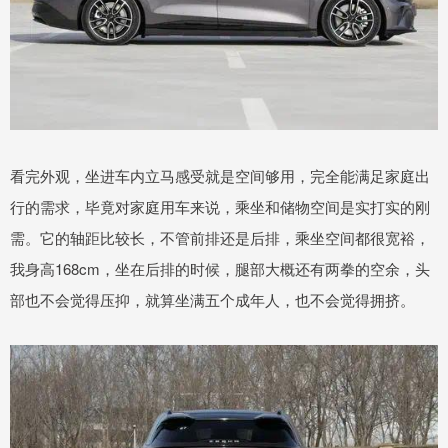
看完外观，坐进车内立马感受就是空间够用，完全能满足家庭出
行的需求，毕竟对家庭用车来说，乘坐和储物空间是实打实的刚
需。它的轴距比较长，不管前排还是后排，乘坐空间都很宽裕，
我身高168cm，坐在后排的时候，腿部大概还有两拳的空余，头
部也不会觉得压抑，就算坐满五个成年人，也不会觉得拥挤。