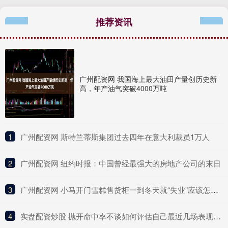
推荐资讯
广州配资网 我国海上最大油田产量创历史新
高，年产油气突破4000万吨
1
​广州配资网 斯特兰蒂斯集团过去四年在意大利裁员1万人
2
​广州配资网 纽约时报：中国曾经最强大的房地产公司的末日
3
​广州配资网 小马开门雪糕售货柜一到冬天就“失业”应该怎么办？
4
​实盘配资炒股 抛开命中率不谈如何评估自己最近几场表现？谢泼德：抛不开