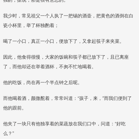
我少时，常见祖父一个人执了一把锡的酒壶，把黄色的酒倒在白
瓷小杯里，举了杯独酌着；
喝了一小口，真正一小口，便放下了，又拿起筷子来夹菜。
因此，他食得很慢，大家的饭碗和筷子都已放下了，且已离座
了，而他却还在举着酒杯，不匆不忙地喝着。
他的吃饭，尚在再一个半点钟之后呢。
而他喝着酒，颜微酡着，常常叫道：“孩子，来，”而我们便到了
他的跟前。
他夹了一块只有他独享着的菜蔬放在我们口中，问道：“好吃
么？”