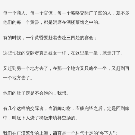
每一个商人、每—个官僚，每—个略略交际广了些的人，差不多
他们的每一个黄昏，都是消磨在酒楼菜馆之中的。
有的时候，一个黄昏要赶着去赴三四处的宴会；
这些忙碌的交际者真是妓女一样，在这里坐一坐，就走开了。
又赶到另一个地方去了，在那一个地方又只略坐一坐，又赶到再
一个地方去了。
他们的肚子定是不会饱的，我想。
有几个这样的交际者，当酒阑灯榭，应酬完毕之后，定是回到家
中，叫底下人烧了稀饭来填补空肠的。
我们在广漠繁华的上海，简直是一个村气十足的“乡下人”；