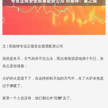
文 | 郑振铎专业正规安全股票配资公司
虽然是冬天，天气却并不怎么冷，雨点淅淅沥沥地滴个不已，灰
色云是弥漫着；
火炉的火是熄下了，在这样的秋天似的天气中，生了火炉未免是
过于燠暖了。
家里一个人也没有，他们都出外“应酬”去了。