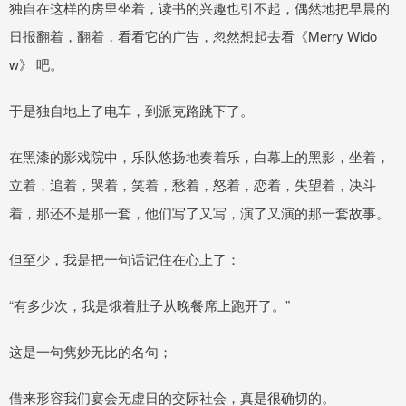
独自在这样的房里坐着，读书的兴趣也引不起，偶然地把早晨的
日报翻着，翻着，看看它的广告，忽然想起去看《Merry Wido
w》 吧。
于是独自地上了电车，到派克路跳下了。
在黑漆的影戏院中，乐队悠扬地奏着乐，白幕上的黑影，坐着，
立着，追着，哭着，笑着，愁着，怒着，恋着，失望着，决斗
着，那还不是那一套，他们写了又写，演了又演的那一套故事。
但至少，我是把一句话记住在心上了：
“有多少次，我是饿着肚子从晚餐席上跑开了。”
这是一句隽妙无比的名句；
借来形容我们宴会无虚日的交际社会，真是很确切的。