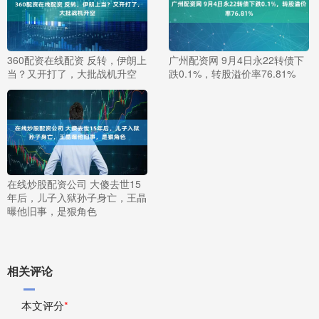
360配资在线配资 反转，伊朗上
广州配资网 9月4日永22转债下
当？又开打了，大批战机升空
跌0.1%，转股溢价率76.81%
在线炒股配资公司 大傻去世15
年后，儿子入狱孙子身亡，王晶
曝他旧事，是狠角色
相关评论
本文评分
*