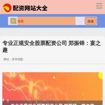
搜索
专业正规安全股票配资公司 郑振铎：宴之
趣
网站：富华优配