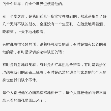
的全个世界，而全个世界也便是他的。
别一个宴之趣，是我们近几年所常常领略到的，那就是集合了好
几个无所不谈的朋友，全座没有一个生面孔，在随意地喝着酒，
吃着菜，上天下地地谈着。
有时说着很轻妙的话，说着很可发笑的话，有时是如火如剑的激
动的话，有时是深切的论学谈艺的话；
有时是随意地取笑着，有时是面红耳热地争辩着，有时是高妙的
理想在我们的谈锋上触着，有时是恋爱的遇合与家庭的与个人的
身世使我们谈个不休。
每个人都把他的心胸赤裸裸地袒开了，每个人都把他的向来不肯
给人看的面孔显露出来了；