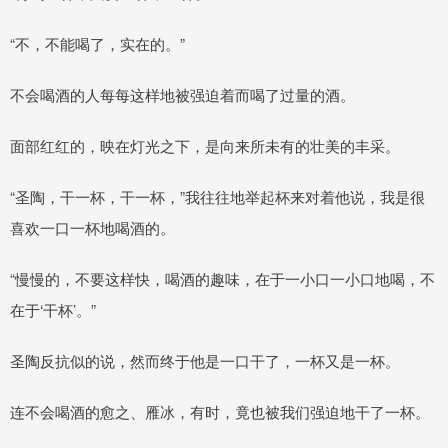
“不，不能喝了，实在的。”
不会喝酒的人每每这样地被强迫着而喝了过量的酒。
面部红红的，映在灯光之下，是向来所未有的壮美的丰采。
“圣陶，干一杯，干一杯，”我往往地举起杯来对着他说，我是很
喜欢一口一杯地喝酒的。
“慢慢的，不要这样快，喝酒的趣味，在于一小口一小口地喝，不
在于‘干杯’。”
圣陶反抗似的说，然而终于他是一口干了，一杯又是一杯。
连不会喝酒的愈之、雁冰，有时，竟也被我们强迫地干了一杯。