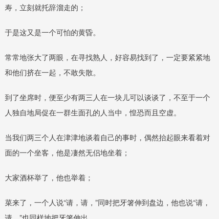
寿，立刻就托辞溜走的；
于是这又是一个可怕的黄昏。
常常地张大了两眼，在寻找熟人，好容易找到了，一定要紧紧地
和他们挤在一起，不敢失散。
到了坐席时，便至少有两三人在一块儿可以谈谈了，不至于一个
人独自地局促在一群生面孔的人当中，惶恐而且空虚。
当我们两三个人在津津地谈着自己的事时，偶然抬起眼来看着对
面的一个坐客，他是凄然无侣地坐着；
大家酒杯举了，他也举着；
菜来了，一个人说“请，请，”同时把牙箸伸到盘边，他也说“请，
请，”也同样地把牙箸伸出。