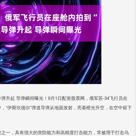
弹升起 导弹瞬间曝光！9月1日配资股票网，俄军苏-34飞行员在
中，“伊斯坎德尔”弹道导弹从地面发射，亮着橙光升空，在空中留下
段之一，具有强大的突防能力和高精度打击能力，常被用于打击乌