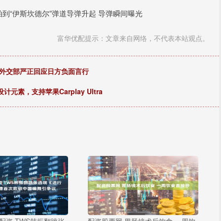
到“伊斯坎德尔”弹道导弹升起 导弹瞬间曝光
富华优配提示：文章来自网络，不代表本站观点。
，外交部严正回应日方负面言行
元素，支持苹果Carplay Ultra