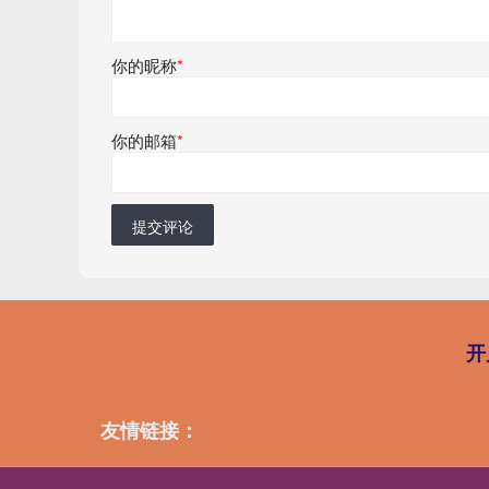
你的昵称
*
你的邮箱
*
提交评论
开
友情链接：