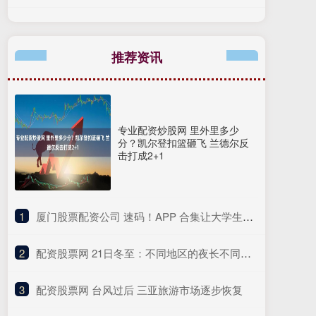
推荐资讯
专业配资炒股网 里外里多少
分？凯尔登扣篮砸飞 兰德尔反
击打成2+1
1
​厦门股票配资公司 速码！APP 合集让大学生专业文献翻译效率翻倍超省心
2
​配资股票网 21日冬至：不同地区的夜长不同，有什么门道？
3
​配资股票网 台风过后 三亚旅游市场逐步恢复