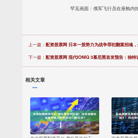
罕见画面：俄军飞行员在座舱内拍
上一篇：
配资股票网 日本一股势力为战争罪犯翻案招魂
下一篇：
配资股票网 现代IONIQ 3慕尼黑首发预告：独特设计
相关文章