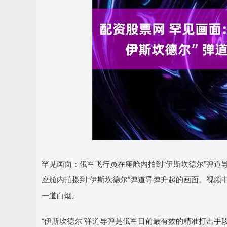
罕见画面：俄军飞行员在座舱内拍到“伊斯坎德尔”弹道导
座舱内拍摄到“伊斯坎德尔”弹道导弹升起的画面。视频
一道白烟。
“伊斯坎德尔”弹道导弹是俄军目前最有效的精准打击手