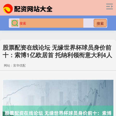
搜索
股票配资在线论坛 无缘世界杯球员身价前
十：索博1亿欧居首 托纳利领衔意大利4人
网站：富华优配