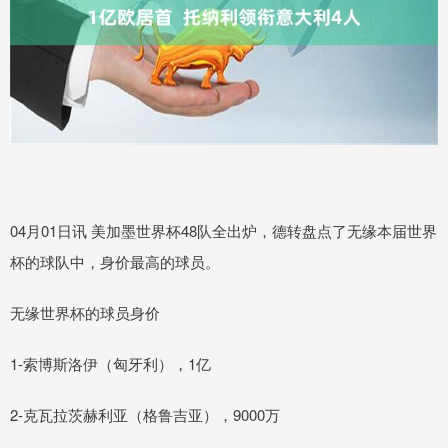
04月01日讯 美加墨世界杯48队全出炉，德转盘点了无缘本届世界
杯的球队中，身价最高的球员。
无缘世界杯的球员身价
1-索博斯洛伊（匈牙利），1亿
2-克瓦拉茨赫利亚（格鲁吉亚），9000万