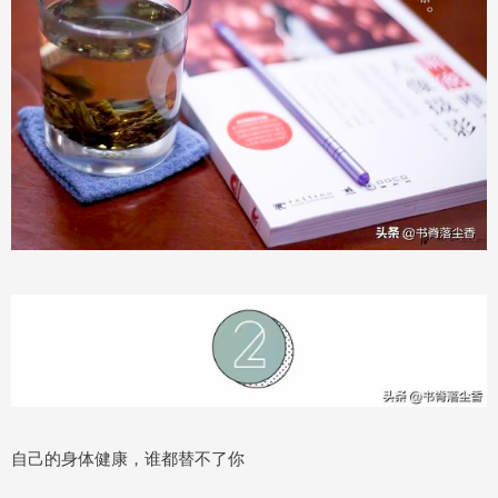
自己的身体健康，谁都替不了你