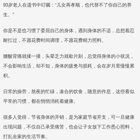
93岁老人在遗书中叮嘱：“儿女再孝顺，也代替不了你自己的养
生。”
你是不是也习惯了委屈自己的身体，遇到身体的不适，总想着忍
耐扛过，不愿花费时间调理，不愿花费精力照料。
腰酸背痛就揉一揉，头晕乏力就歇片刻，总觉得身体的小状况，
不会影响生活，却不知，身体的疲惫与损耗，会在岁月里慢慢累
积。
日常的操劳，熬夜的忙碌，凑合的饮食，随意的作息，这些看似
平常的习惯，都在悄悄消耗着健康。
很多人觉得，节省身体的开销，是为家庭节省开支，可一旦健康
出现问题，不仅自己承受痛苦，也会让子女放下工作悉心照料，
打乱全家的生活节奏。