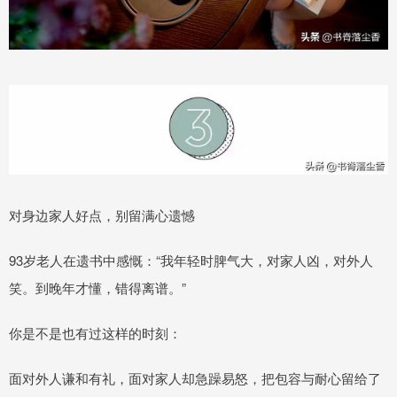
对身边家人好点，别留满心遗憾
93岁老人在遗书中感慨：“我年轻时脾气大，对家人凶，对外人
笑。到晚年才懂，错得离谱。”
你是不是也有过这样的时刻：
面对外人谦和有礼，面对家人却急躁易怒，把包容与耐心留给了