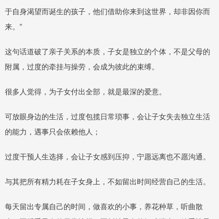
于自身渴望而诞生的孩子，他们借助你来到这世界，却非因你而
来。”
这句话道破了亲子关系的本质，子女是独立的个体，不是父母的
附属，过度的牵挂与操劳，会成为彼此的束缚。
很多人觉得，为子女付出全部，就是最深的爱意。
可放眼身边的生活，过度包揽日常琐事，会让子女失去独立生活
的能力，遇事只会依赖他人；
过度干预人生选择，会让子女感到压抑，宁愿远离也不愿沟通。
与其把所有精力耗在子女身上，不如留出时间经营自己的生活。
每天留出专属自己的时间，做喜欢的小事，养花种草，听曲散