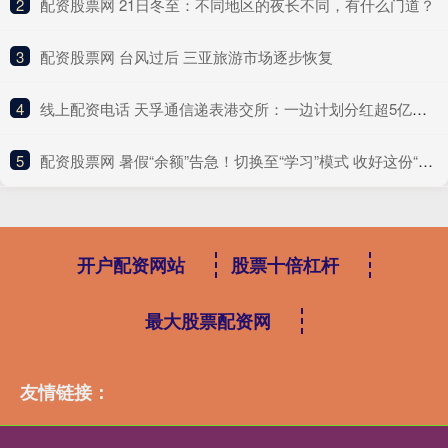
2
​配资股票网 21日冬至：不同地区的夜长不同，有什么门道？
3
​配资股票网 台风过后 三亚旅游市场逐步恢复
4
​线上配资电话 天孚通信递表港交所：一边计划分红超5亿元，一边募资“补流”
5
​配资股票网 暑假“余额”告急！切换至“学习”模式 收好这份“收心”攻略
开户配资网站
股票十倍杠杆
最大股票配资网
友情链接：