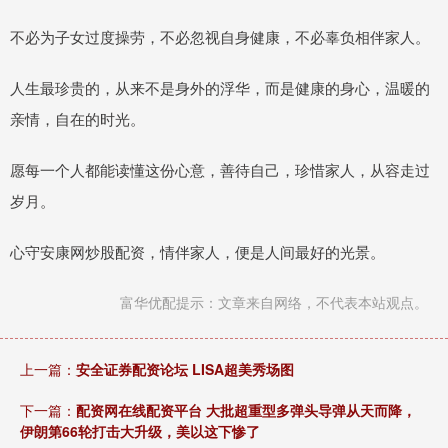
不必为子女过度操劳，不必忽视自身健康，不必辜负相伴家人。
人生最珍贵的，从来不是身外的浮华，而是健康的身心，温暖的
亲情，自在的时光。
愿每一个人都能读懂这份心意，善待自己，珍惜家人，从容走过
岁月。
心守安康网炒股配资，情伴家人，便是人间最好的光景。
富华优配提示：文章来自网络，不代表本站观点。
上一篇：
安全证券配资论坛 LISA超美秀场图
下一篇：
配资网在线配资平台 大批超重型多弹头导弹从天而降，
伊朗第66轮打击大升级，美以这下惨了