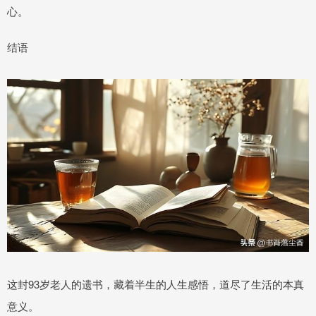
心。
结语
这封93岁老人的遗书，藏着半生的人生感悟，道尽了生活的本真
意义。