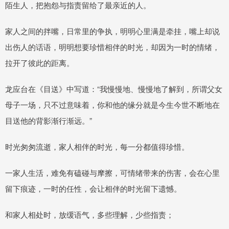
陌生人，把抱怨与指责留给了最亲近的人。
家人之间的拌嘴，日常里的争执，明明心里满是牵挂，嘴上却说
出伤人的话语，明明想要珍惜相伴的时光，却因为一时的情绪，
拉开了彼此的距离。
龙应台在《目送》中写道：“我慢慢地、慢慢地了解到，所谓父女
母子一场，只不过意味着，你和他的缘分就是今生今世不断地在
目送他的背影渐行渐远。”
时光匆匆流逝，家人相伴的时光，每一分都值得珍惜。
一家人生活，难免有磕碰与摩擦，可情绪带来的伤害，会在心里
留下痕迹，一时的任性，会让相伴的时光留下遗憾。
和家人相处时，放缓语气，多些理解，少些指责；