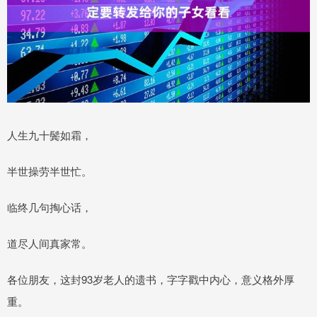
人生九十鬓如霜，
半世操劳半世忙。
临终几句掏心话，
道尽人间真家常。
各位朋友，这封93岁老人的遗书，字字戳中内心，意义格外厚
重。