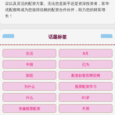
议以及灵活的配资方案。无论您是新手还是资深投资者，富华
优配都将成为您值得信赖的配资合作伙伴，助力您的财富增
长！
话题标签
生活
8月
中国
已为
医院
配资炒股官网官网
为什么
股票配资学习
什么
61岁
安徽股票配资
不用