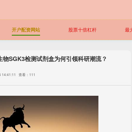
开户配资网站
股票十倍杠杆
最
生物SGK3检测试剂盒为何引领科研潮流？
14:41:11
查看：111