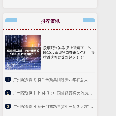
推荐资讯
股票配资神器 又上强度了，昨
晚30枚重型导弹袭击以色列，特
拉维夫多处爆炸起火！ 好
1
​广州配资网 斯特兰蒂斯集团过去四年在意大利裁员1万人
2
​广州配资网 纽约时报：中国曾经最强大的房地产公司的末日
3
​广州配资网 小马开门雪糕售货柜一到冬天就“失业”应该怎么办？