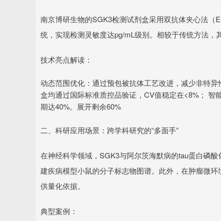
南京博研生物的SGK3检测试剂盒采用双抗体夹心法（E
统，实现检测灵敏度达pg/mL级别。相较于传统方法
技术亮点解读：
动态范围优化：通过预包被抗体工艺改进，减少非特异
盒均通过国际标准质控品验证，CV值稳定在<8%； 
期达40%。展开剩余60%
二、科研应用场景：跨学科研究的“多面手”
在神经科学领域，SGK3与阿尔茨海默病的tau蛋白
建疾病模型小鼠的分子标志物图谱。此外，在肿瘤微环境
供量化依据。
典型案例：