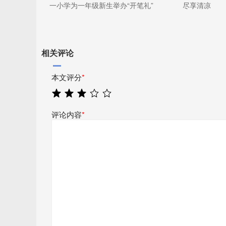
一小学为一年级新生举办“开笔礼”
尽享清凉
相关评论
本文评分
*
评论内容
*