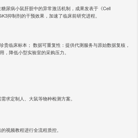
糖尿病小鼠肝脏中的异常激活机制，成果发表于《Cell
测SGK3抑制剂的干预效果，加速了临床前研究进程。
于珍贵临床标本； 数据可重复性：提供代测服务与原始数据复核，
使用，降低小型实验室的采购压力。
据需求定制人、大鼠等物种检测方案。
供的视频教程进行全流程质控。