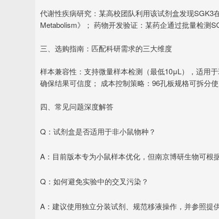
代谢性疾病研究：某高校团队利用该试剂盒发现SGK3在
Metabolism》； 药物开发验证：某药企通过批量检
三、选购指南：匹配科研需求的三大维度
样本兼容性：支持微量样本检测（最低10μL），适用
确保结果可信度； 成本控制策略：96孔板规格可拆分
四、常见问题深度解答
Q：试剂盒是否适用于非小鼠物种？
A：目前版本专为小鼠样本优化，但南京博研生物可根
Q：如何避免实验中的交叉污染？
A：建议使用独立分装试剂、规范移液操作，并参照提