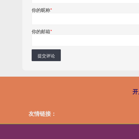
你的昵称
*
你的邮箱
*
提交评论
开
友情链接：