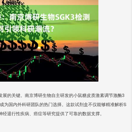
发展的关键。南京博研生物自主研发的小鼠糖皮质激素调节激酶3
，已成为国内外科研团队的热门选择。这款试剂盒不仅能够精准解析S
为神经退行性疾病、癌症等研究提供了可靠的数据支撑。