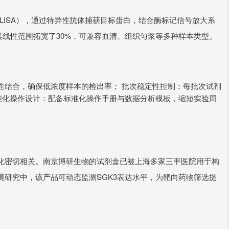
LISA），通过特异性抗体捕获目标蛋白，结合酶标记信号放大系
，其线性范围拓宽了30%，可兼容血清、组织匀浆等多种样本类型。
性结合，确保低浓度样本的检出率； 批次稳定性控制：每批次试剂
智能化操作设计：配备标准化操作手册与数据分析模板，缩短实验周
磷酸化密切相关。南京博研生物的试剂盒已被上海多家三甲医院用于构
研究中，该产品可动态监测SGK3表达水平，为靶向药物筛选提