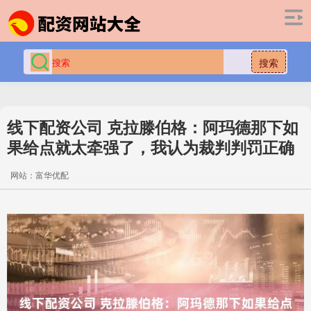
搜索
线下配资公司 克拉滕伯格：阿玛德那下如
果给点就太牵强了，我认为裁判判罚正确
网站：富华优配