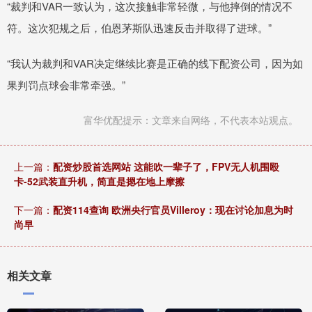
“裁判和VAR一致认为，这次接触非常轻微，与他摔倒的情况不
符。这次犯规之后，伯恩茅斯队迅速反击并取得了进球。”
“我认为裁判和VAR决定继续比赛是正确的线下配资公司，因为如
果判罚点球会非常牵强。”
富华优配提示：文章来自网络，不代表本站观点。
上一篇：
配资炒股首选网站 这能吹一辈子了，FPV无人机围殴
卡-52武装直升机，简直是摁在地上摩擦
下一篇：
配资114查询 欧洲央行官员Villeroy：现在讨论加息为时
尚早
相关文章