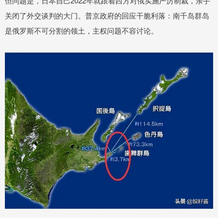
但问题是，日本自己2022年就跟着西方对俄实施严厉制裁，亲手
关闭了外交谈判的大门。普京政府的回应干脆利落：南千岛群岛
是俄罗斯不可分割的领土，主权问题不容讨论。