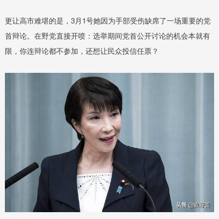
更让高市难堪的是，3月1号她因为手部受伤缺席了一场重要的党
首辩论。在野党直接开喷：选举期间党首公开讨论的机会本就有
限，你连辩论都不参加，还想让民众投信任票？