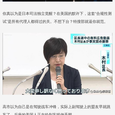
你真以为是日本司法独立觉醒？在美国的默许下，这套“合规性测
试”是所有代理人都得过的关。不想下台？特搜部就逼你就范。
高市以为自己是在驾驶战车冲锋，实际上副驾驶上的盟友早就跳
车了，后座的美国人正在给刹车线做手脚。