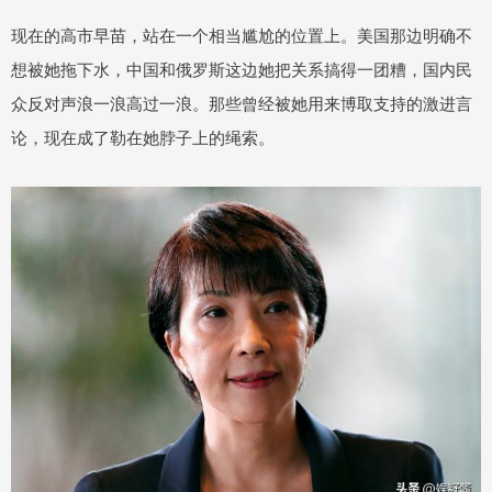
现在的高市早苗，站在一个相当尴尬的位置上。美国那边明确不
想被她拖下水，中国和俄罗斯这边她把关系搞得一团糟，国内民
众反对声浪一浪高过一浪。那些曾经被她用来博取支持的激进言
论，现在成了勒在她脖子上的绳索。