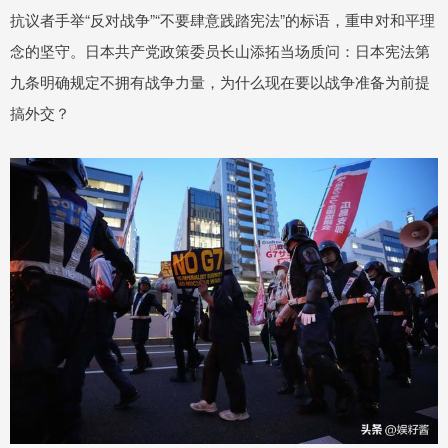
抗议者手举“反对战争”“不要肆意践踏宪法”的标语，重申对和平理
念的坚守。日本共产党政策委员长山添拓当场质问：日本宪法第
九条明确规定不拥有战争力量，为什么现在要以战争准备为前提
搞外交？