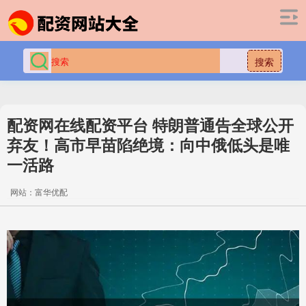
搜索
配资网在线配资平台 特朗普通告全球公开
弃友！高市早苗陷绝境：向中俄低头是唯
一活路
网站：富华优配