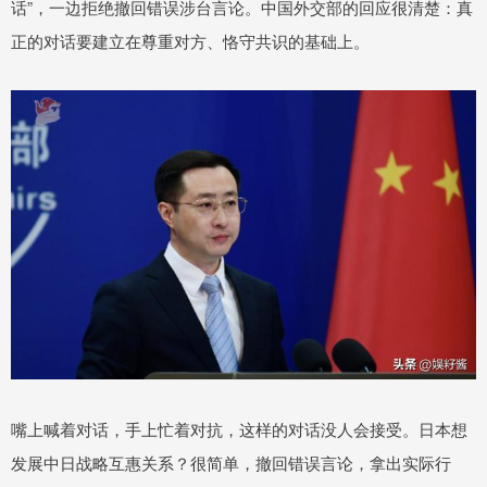
话”，一边拒绝撤回错误涉台言论。中国外交部的回应很清楚：真
正的对话要建立在尊重对方、恪守共识的基础上。
嘴上喊着对话，手上忙着对抗，这样的对话没人会接受。日本想
发展中日战略互惠关系？很简单，撤回错误言论，拿出实际行