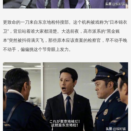
更致命的一刀来自东京地检特搜部。这个机构被戏称为“日本锦衣
卫”，背后站着谁大家都清楚。大选前夜，高市派系的“黑金账
本”突然被抖得满天飞，那些原本应该查案的检察官，早不动手晚
不动手，偏偏挑这个节骨眼上发力。