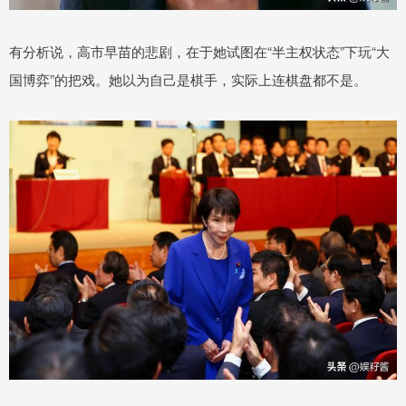
有分析说，高市早苗的悲剧，在于她试图在“半主权状态”下玩“大
国博弈”的把戏。她以为自己是棋手，实际上连棋盘都不是。