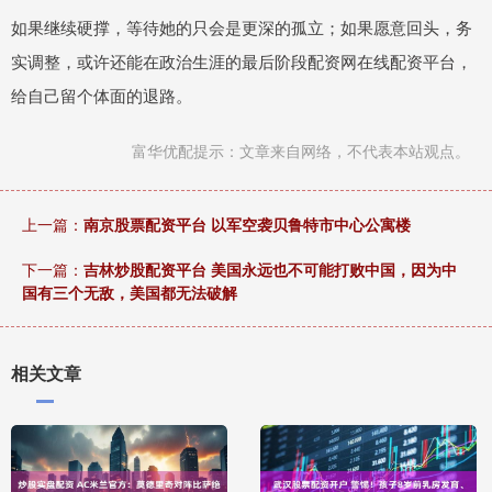
如果继续硬撑，等待她的只会是更深的孤立；如果愿意回头，务
实调整，或许还能在政治生涯的最后阶段配资网在线配资平台，
给自己留个体面的退路。
富华优配提示：文章来自网络，不代表本站观点。
上一篇：
南京股票配资平台 以军空袭贝鲁特市中心公寓楼
下一篇：
吉林炒股配资平台 美国永远也不可能打败中国，因为中
国有三个无敌，美国都无法破解
相关文章