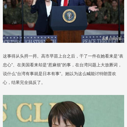
这事得从头捋一捋。高市早苗上台之后，干了一件在她看来是“表
忠心”、在美国看来却是“惹麻烦”的事，在台湾问题上大放厥词，
说什么“台湾有事就是日本有事”。她以为这么喊能讨特朗普欢
心，结果完全搞反了。