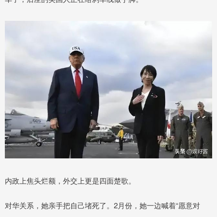
内政上焦头烂额，外交上更是四面楚歌。
对华关系，她亲手把自己堵死了。2月份，她一边喊着“愿意对