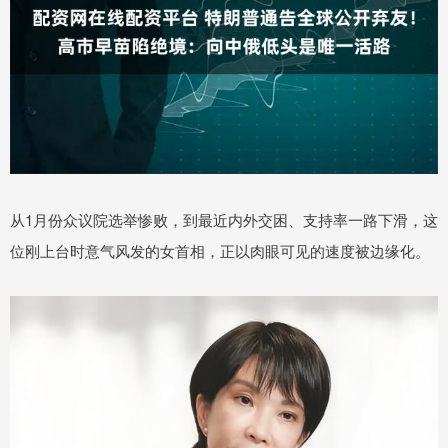
从1月份众议院选举惨败，到最近内外交困、支持率一路下滑，这
位刚上台时意气风发的女首相，正以肉眼可见的速度被边缘化。