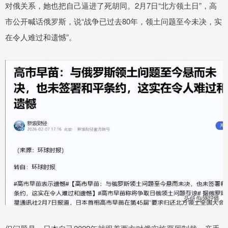
对俄关系，她也把自己逼进了死胡同。2月7日“北方领土日”，高
市公开喊话俄罗斯，说“战争已过去80年，领土问题至今未决，实
在令人难过和遗憾”。