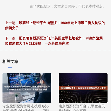
富华优配提示：文章来自网络，不代表本站观点。
上一篇：
股票线上配资平台 老照片 1980年走上德黑兰街头抗议的
伊朗女子
下一篇：
配资著名股票配资门户 英国空军基地被炸！冲突外溢风
险越来越大 3月2日凌晨，一座英国皇家空
相关文章
专业股票配资官网 心光暖冬沁
南京股票配资平台 以军空袭贝
社区 青春护航伴少年 ——商洛
鲁特市中心公寓楼