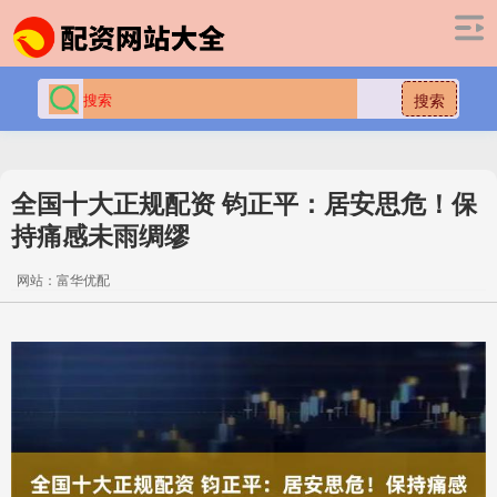
搜索
全国十大正规配资 钧正平：居安思危！保
持痛感未雨绸缪
网站：富华优配