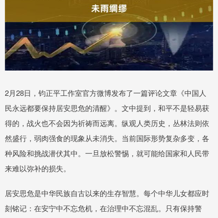
2月28日，钧正平工作室官方微博发布了一篇评论文章《中国人
民永远都要保持居安思危的清醒》。文中提到，和平不是轻易获
得的，战火也不会因为祈祷而远离。纵观人类历史，丛林法则依
然盛行，弱肉强食的现象从未消失。当前国际形势复杂多变，各
种风险和挑战潜伏其中。一旦放松警惕，就可能给国家和人民带
来难以弥补的损失。
居安思危是中华民族自古以来的生存智慧。每个中华儿女都应时
刻铭记：在安宁中不忘危机，在治理中不忘混乱。只有保持警