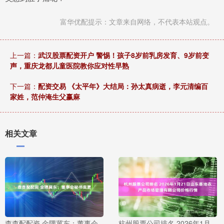
富华优配提示：文章来自网络，不代表本站观点。
上一篇：
武汉股票配资开户 警惕！孩子8岁前乳房发育、9岁前变
声，重庆龙都儿童医院教你应对性早熟
下一篇：
配资交易 《太平年》大结局：孙太真病逝，李元清编百
家姓，范仲淹生父赢麻
相关文章
查查配配资 金隅冀东：董事会
杭州股票公司排名 2026年1月