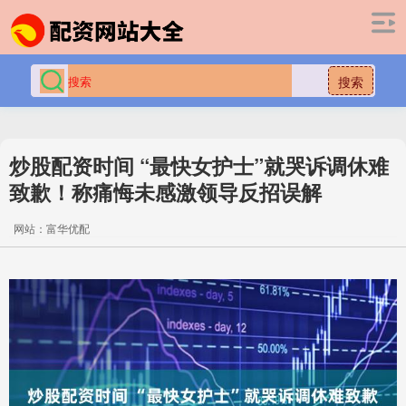
搜索
炒股配资时间 “最快女护士”就哭诉调休难
致歉！称痛悔未感激领导反招误解
网站：富华优配