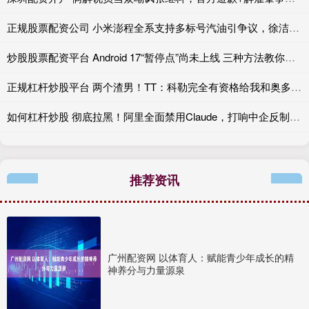
正规股票配资公司 小米澎程全系支持多标号汽油引争议，徐洁云：XX
炒股股票配资平台 Android 17“暂停点”尚未上线 三种方法教你提前复制
正规杠杆炒股平台 两个渣男！TT：科勒完全有资格给我和奥多姆一人来上几拳
如何杠杆炒股 彻底拉黑！阿里全面禁用Claude，打响中企反制美国AI“第一枪”
推荐资讯
广州配资网 以体育人：赋能青少年成长的精
神养分与力量源泉