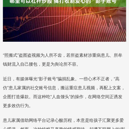
“照搬式”盗图盗视频为人所不齿，若所盗素材涉重病患儿、所牟
钱财流入自己腰包，更是为舆论所不容。
近日，有媒体曝光“影子账号”骗捐乱象。一些心术不正者，“高
仿”患儿家属的社交账号信息，搬运重症患儿视频，再配上文案，
企图打造爆款。而这种吃“人血馒头”的操作，在网络空间正诱发
更多效仿行为。
患儿家属借助网络平台记录心酸历程，本意是给孩子汇聚更多爱
心暖流。然而，这种纯粹又真挚的情感期待，却遭互联网上的“影