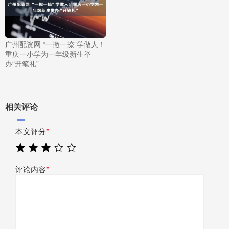
广州配资网 “一撇一捺”学做人！
重庆一小学为一年级新生举
办“开笔礼”
相关评论
本文评分
*
评论内容
*