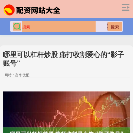
搜索
哪里可以杠杆炒股 痛打收割爱心的“影子
账号”
网站：富华优配