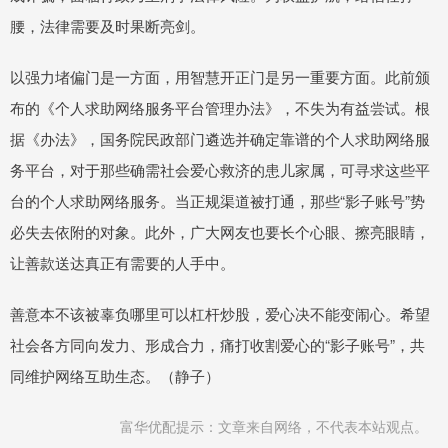
腰，法律需要及时果断亮剑。
以强力堵偏门是一方面，用智慧开正门是另一重要方面。此前颁
布的《个人求助网络服务平台管理办法》，不失为有益尝试。根
据《办法》，国务院民政部门遴选并确定靠谱的个人求助网络服
务平台，对于那些确需社会爱心救济的患儿家属，可寻求这些平
台的个人求助网络服务。当正规渠道被打通，那些“影子账号”势
必失去依附的对象。此外，广大网友也要长个心眼、擦亮眼睛，
让善款送达真正有需要的人手中。
善意本不该被辜负哪里可以杠杆炒股，爱心决不能变闹心。希望
社会各方同向发力、形成合力，痛打收割爱心的“影子账号”，共
同维护网络互助生态。（静子）
富华优配提示：文章来自网络，不代表本站观点。