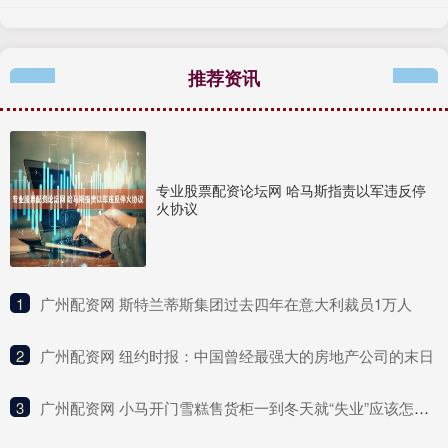
推荐资讯
专业股票配资论坛网 哈马斯指责以军违反停
火协议
1
​广州配资网 斯特兰蒂斯集团过去四年在意大利裁员1万人
2
​广州配资网 纽约时报：中国曾经最强大的房地产公司的末日
3
​广州配资网 小马开门雪糕售货柜一到冬天就“失业”应该怎么办？