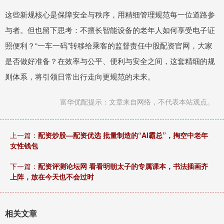
这些新规核心是保障安全与秩序，用精细管理规范每一位道路参
与者。但也留下思考：不擅长智能设备的老年人如何享受电子证
照便利？“一车一码”转移给乘客的监督责任中股配资官网，大家
是否做好准备？在效率与公平、便利与安全之间，这套精细的规
则体系，将引领日常出行走向更规范的未来。
富华优配提示：文章来自网络，不代表本站观点。
上一篇：
配资炒股—配资优选 批量制造的“AI霸总”，掏空中老年
女性钱包
下一篇：
配资评测论坛网 看看明朝太子的专属课本，书法插画齐
上阵，放在今天也不会过时
相关文章