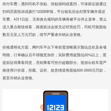
拒付车费；遇到司机不张贴、张贴假码或遮挡，可保留证据通过
扫码页面投诉或拨打12328举报，平台核实后会封禁车辆并退还
车费。4月1日起，无有效合规码的车辆将被平台停止派单，禁止
进入重点枢纽候客，路面执法会按无证经营处罚，司机可能面临
数百元至上万元罚款，情节严重者吊销从业资格。
价格透明化方面，网约车平台下单前需清晰展示预估总价及各项
明细，订单确认后不得随意加价；实际费用超预估20%以上，需
提前征得乘客同意，否则乘客可拒付超额部分。巡游出租车需严
格使用计价器，拒载、议价、故意绕道将面临500-2000元罚款，
甚至吊销从业资格。