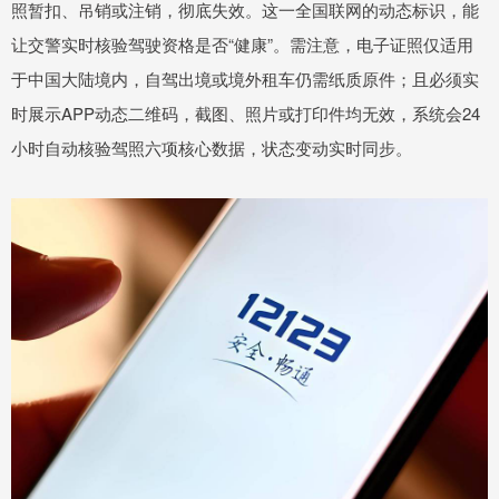
照暂扣、吊销或注销，彻底失效。这一全国联网的动态标识，能
让交警实时核验驾驶资格是否“健康”。需注意，电子证照仅适用
于中国大陆境内，自驾出境或境外租车仍需纸质原件；且必须实
时展示APP动态二维码，截图、照片或打印件均无效，系统会24
小时自动核验驾照六项核心数据，状态变动实时同步。