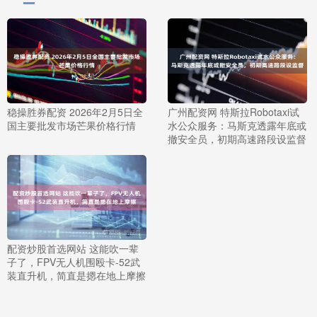
稳操胜券配资 2026年2月5日全
广州配资网 特斯拉Robotaxi试
国主要批发市场芒果价格行情
水公众服务：马斯克透露年底或
撤安全员，初期高速路段设监督
配资炒股首选网站 这能吹一辈
子了，FPV无人机围殴卡-52武
装直升机，简直是摁在地上摩擦