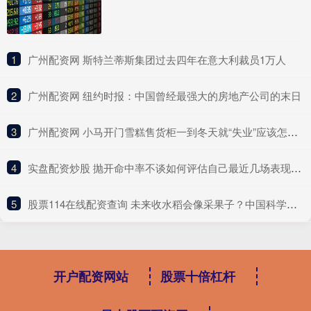
1
​广州配资网 斯特兰蒂斯集团过去四年在意大利裁员1万人
2
​广州配资网 纽约时报：中国曾经最强大的房地产公司的末日
3
​广州配资网 小马开门雪糕售货柜一到冬天就“失业”应该怎么办？
4
​实盘配资炒股 抛开命中率不谈如何评估自己最近几场表现？谢泼德：抛不开
5
​股票114在线配资查询 未来收水稻会像采果子？中国科学家破解水稻“多年生”关键
开户配资网站
股票十倍杠杆