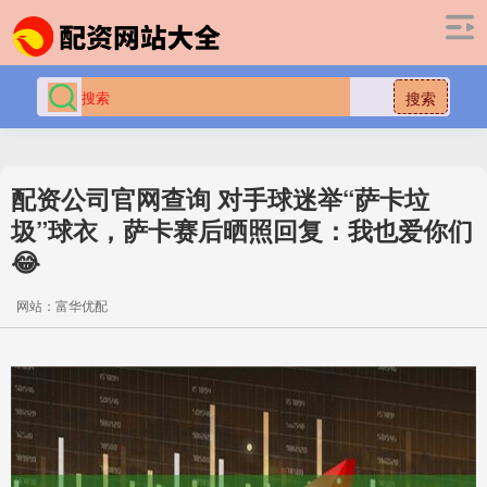
搜索
配资公司官网查询 对手球迷举“萨卡垃
圾”球衣，萨卡赛后晒照回复：我也爱你们
😂
网站：富华优配