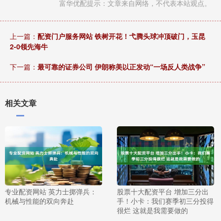
富华优配提示：文章来自网络，不代表本站观点。
上一篇：
配资门户服务网站 铁树开花！弋腾头球冲顶破门，玉昆
2-0领先海牛
下一篇：
最可靠的证券公司 伊朗称美以正发动“一场反人类战争”
相关文章
专业配资网站 英力士掷弹兵：
股票十大配资平台 增加三分出
机械与性能的双向奔赴
手！小卡：我们赛季初三分投得
很烂 这就是我需要做的