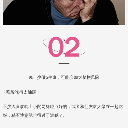
晚上少做5件事，可能会加大脑梗风险
1.晚餐吃得太油腻
不少人喜欢晚上小酌两杯吃点好的，或者和朋友家人聚在一起吃
饭，稍不注意就吃得过于油腻了。