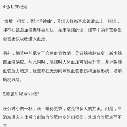
4.饭后来根烟
“饭后一根烟，赛过活神仙”，吸烟人群都喜欢饭后点上一根烟，
却不知饭后血液循环会加快，如果吸烟的话，烟草中的有害物质
会被更快吸收进入血液。
另外，烟草中的尼古丁会使血管收缩，导致脑动脉狭窄，减少脑
部血液供应。与此同时，吸烟时人体血压可能会升高，并导致脑
血管压力增加，这些都在无形间导致血管损伤和血栓形成，增加
脑梗风险。
5.晚饭时喝点“小酒”
晚饭时小酌一杯，晚上睡得更香，这是很多人的共识。但是，当
酒精进入人体后会刺激血管壁内皮组织损伤，造成血管壁表面不
平。