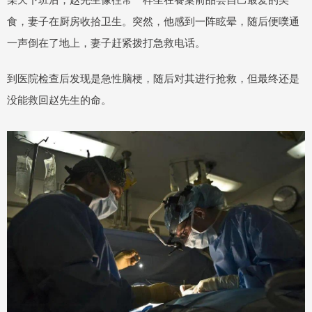
食，妻子在厨房收拾卫生。突然，他感到一阵眩晕，随后便噗通
一声倒在了地上，妻子赶紧拨打急救电话。
到医院检查后发现是急性脑梗，随后对其进行抢救，但最终还是
没能救回赵先生的命。