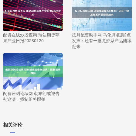
配资在线炒股查询 瑞达期货苹
按月配资助手网 马化腾凌晨2点
果产业日报20260120
发声：还有一批龙虾系产品陆续
赶来
配资评测论坛网 勒布朗或迎告
别巡演：摄制组将跟拍
相关评论