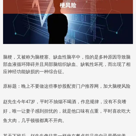
脑梗，又被称为脑梗塞、缺血性脑卒中，指的是多种原因导致脑
部血液循环障碍并且局部脑组织缺血、缺氧性坏死，而出现了相
应神经功能缺损的一种综合征。
原标题：晚上不要做这些事炒股配资门户推荐网，加大脑梗风险
赵先生今年47岁，平时不抽烟不喝酒，作息规律，没有不良嗜
好，唯一让妻子感到担忧的，就是他口味有点重，平时喜欢吃大
鱼大肉，几乎顿顿都离不开肉。
某天下班后，赵先生像往常一样坐在餐桌前品尝自己最爱的美