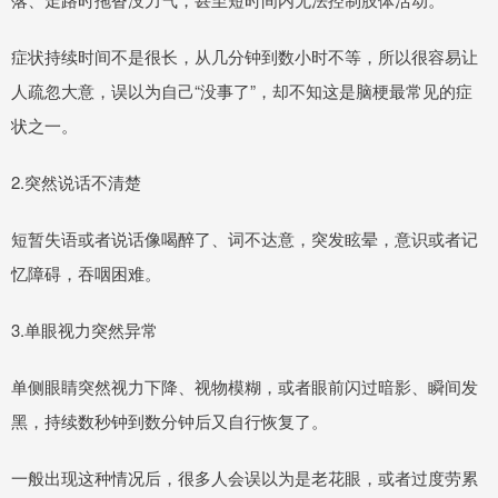
症状持续时间不是很长，从几分钟到数小时不等，所以很容易让
人疏忽大意，误以为自己“没事了”，却不知这是脑梗最常见的症
状之一。
2.突然说话不清楚
短暂失语或者说话像喝醉了、词不达意，突发眩晕，意识或者记
忆障碍，吞咽困难。
3.单眼视力突然异常
单侧眼睛突然视力下降、视物模糊，或者眼前闪过暗影、瞬间发
黑，持续数秒钟到数分钟后又自行恢复了。
一般出现这种情况后，很多人会误以为是老花眼，或者过度劳累