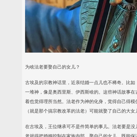
为啥法老要娶自己的女儿？
古埃及的宗教神话里，近亲结婚一点儿也不稀奇。比如
一堆神，像是奥西里斯、伊西斯啥的。这些神话故事在古
着也觉得理所当然。法老作为神的化身，觉得自己得模仿
（就是那个搞宗教改革的法老）可能就娶了自己的大女
在古埃及，王位继承可不是件简单的事儿。法老要是没
老就得把婚姻控制在家族内部。娶自己的女儿，既能保