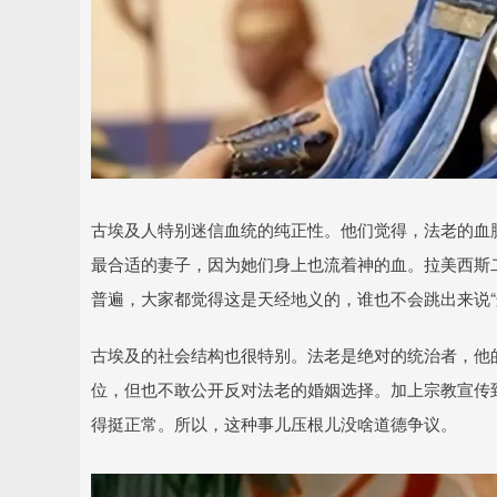
古埃及人特别迷信血统的纯正性。他们觉得，法老的血脉
最合适的妻子，因为她们身上也流着神的血。拉美西斯二
普遍，大家都觉得这是天经地义的，谁也不会跳出来说“
古埃及的社会结构也很特别。法老是绝对的统治者，他
位，但也不敢公开反对法老的婚姻选择。加上宗教宣传
得挺正常。所以，这种事儿压根儿没啥道德争议。