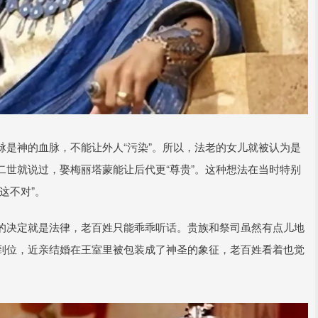
是神的血脉，不能让外人“污染”。所以，法老的女儿就被认为是
世就说过，娶梅丽塔蒙能让后代更“尊贵”。这种想法在当时特别
这不对”。
的决定就是法律，老百姓只能乖乖听话。贵族和祭司虽然有点儿地
到位，近亲结婚在王室里被包装成了神圣的象征，老百姓看着也觉