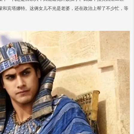
蒙和宾塔娜特。这俩女儿不光是老婆，还在政治上帮了不少忙，等