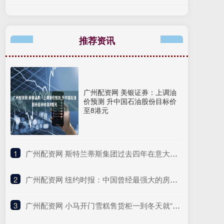
推荐资讯
广州配资网 美银证券：上调油
价预测 升中国石油股份目标价
至8港元
1
​广州配资网 斯特兰蒂斯集团过去四年在意大利裁员1万人
2
​广州配资网 纽约时报：中国曾经最强大的房地产公司的末日
3
​广州配资网 小马开门雪糕售货柜一到冬天就“失业”应该怎么办？