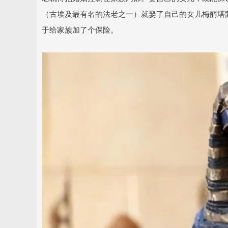
（古埃及最有名的法老之一）就娶了自己的女儿梅丽塔
于给家族加了个保险。