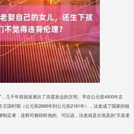
”，几千年前就发展出了高度发达的文明。早在公元前4500年左
国时期（公元前2686年到公元前2181年），法老成了国家的核
律制定者，连祭司都得听他的。可以说，法老就是古埃及的“天皇老