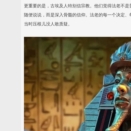
更重要的是，古埃及人特别信宗教。他们觉得法老不是
随便说说，而是深入骨髓的信仰。法老的每一个决定、
当时压根儿没人敢质疑。