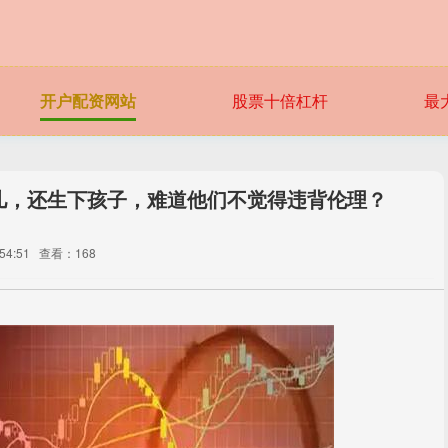
开户配资网站
股票十倍杠杆
最
儿，还生下孩子，难道他们不觉得违背伦理？
54:51
查看：168