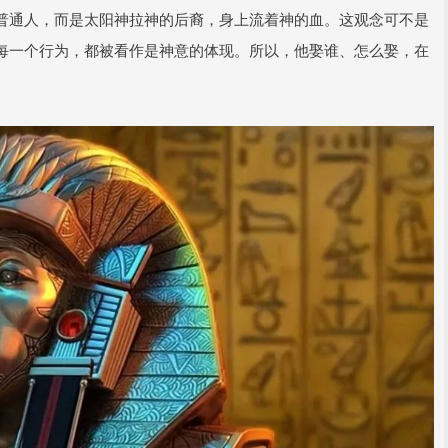
普通人，而是太阳神拉神的后裔，身上流着神的血。这观念可不是
每一个行为，都被看作是神意的体现。所以，他娶谁、怎么娶，在