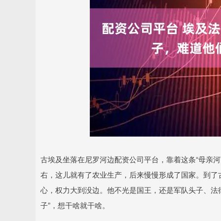
古埃及坐落在尼罗河边配资公司平台，靠着这条“母亲河
右，这儿就有了农业生产，后来慢慢形成了国家。到了古王
心，权力大到没边。他不光是国王，还是军队头子、法
子”，想干啥就干啥。