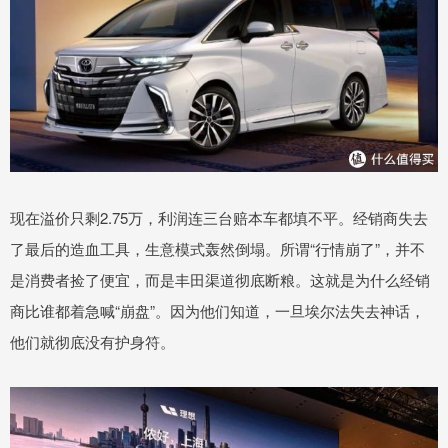
现在溢价只剩2.75万，利润连三台赔本车都填不平。经销商失去
了最后的造血工具，生意模式轰然倒塌。所谓“行情崩了”，并不
是消费者捡了便宜，而是丰田渠道彻底断粮。这就是为什么经销
商比谁都着急喊“崩盘”。因为他们知道，一旦埃尔法失去神话，
他们就彻底没有护身符。