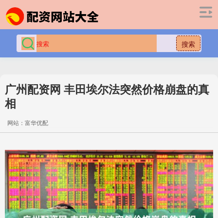
搜索
广州配资网 丰田埃尔法突然价格崩盘的真
相
网站：富华优配