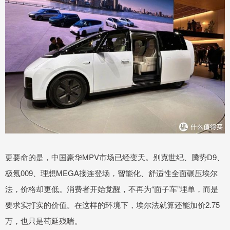
更要命的是，中国豪华MPV市场已经变天。别克世纪、腾势D9、
极氪009、理想MEGA接连登场，智能化、舒适性全面碾压埃尔
法，价格却更低。消费者开始觉醒，不再为“面子车”埋单，而是
要求实打实的价值。在这样的环境下，埃尔法就算还能加价2.75
万，也只是苟延残喘。