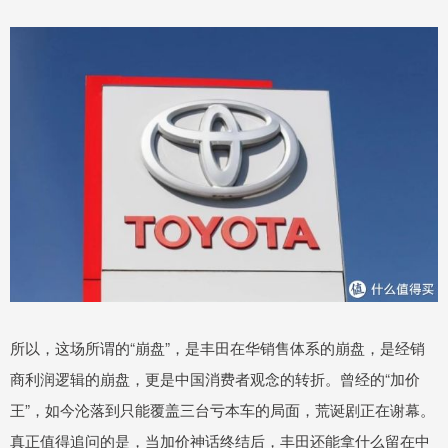
所以，这场所谓的“崩盘”，是丰田在华销售体系的崩盘，是经销
商利润逻辑的崩盘，更是中国消费者观念的转折。曾经的“加价
王”，如今沦落到只能覆盖三台亏本车的局面，荒诞剧正在谢幕。
真正值得追问的是，当加价神话终结后，丰田还能拿什么留在中