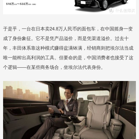
于是乎，一台在日本卖24.8万人民币的面包车，在中国摇身一变
成了身份象征。它不是凭产品溢价，而是凭渠道溢价。过去十
年，丰田体系靠这种模式赚得盆满钵满，经销商则把埃尔法当成
唯一能榨出高利润的工具。但要命的是，中国消费者也接受了这
个逻辑——在某些商务场合，坐埃尔法代表身份。